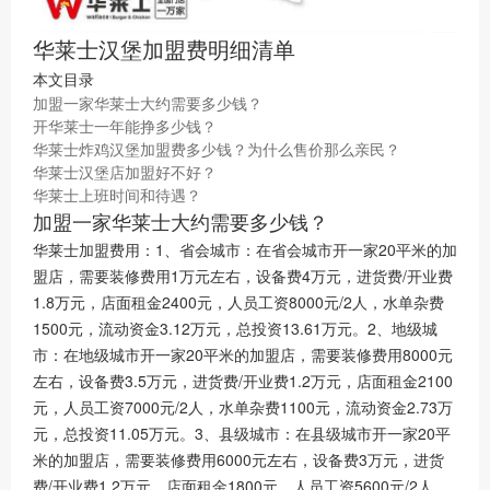
华莱士汉堡加盟费明细清单
本文目录
加盟一家华莱士大约需要多少钱？
开华莱士一年能挣多少钱？
华莱士炸鸡汉堡加盟费多少钱？为什么售价那么亲民？
华莱士汉堡店加盟好不好？
华莱士上班时间和待遇？
加盟一家华莱士大约需要多少钱？
华莱士加盟费用：1、省会城市：在省会城市开一家20平米的加
盟店，需要装修费用1万元左右，设备费4万元，进货费/开业费
1.8万元，店面租金2400元，人员工资8000元/2人，水单杂费
1500元，流动资金3.12万元，总投资13.61万元。2、地级城
市：在地级城市开一家20平米的加盟店，需要装修费用8000元
左右，设备费3.5万元，进货费/开业费1.2万元，店面租金2100
元，人员工资7000元/2人，水单杂费1100元，流动资金2.73万
元，总投资11.05万元。3、县级城市：在县级城市开一家20平
米的加盟店，需要装修费用6000元左右，设备费3万元，进货
费/开业费1.2万元，店面租金1800元，人员工资5600元/2人，