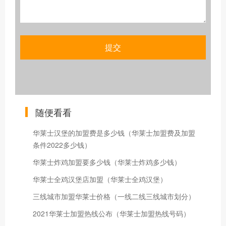
随便看看
华莱士汉堡的加盟费是多少钱（华莱士加盟费及加盟
条件2022多少钱）
华莱士炸鸡加盟要多少钱（华莱士炸鸡多少钱）
华莱士全鸡汉堡店加盟（华莱士全鸡汉堡）
三线城市加盟华莱士价格（一线二线三线城市划分）
2021华莱士加盟热线公布（华莱士加盟热线号码）