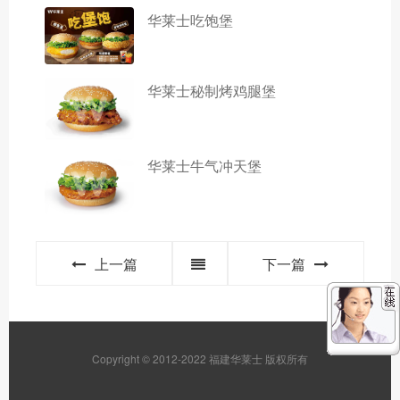
华莱士吃饱堡
华莱士秘制烤鸡腿堡
华莱士牛气冲天堡
上一篇
下一篇
Copyright © 2012-2022 福建华莱士 版权所有