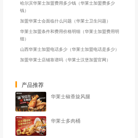
哈尔滨华莱士加盟费用多少钱（华莱士加盟费多少
钱）
加盟华莱士会面临什么问题（华莱士卫生问题）
华莱士加盟条件和费用价格明细（华莱士加盟费用明
细）
山西华莱士加盟电话多少（华莱士加盟电话是多少）
加盟华莱士店铺靠谱吗（华莱士汉堡加盟官网）
产品推荐
华莱士椒香旋风腿
华莱士多肉桶