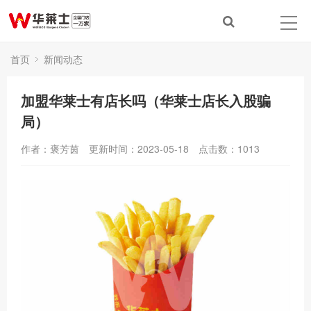
首页
新闻动态
加盟华莱士有店长吗（华莱士店长入股骗
局）
作者：褒芳茵
更新时间：2023-05-18
点击数：
1013