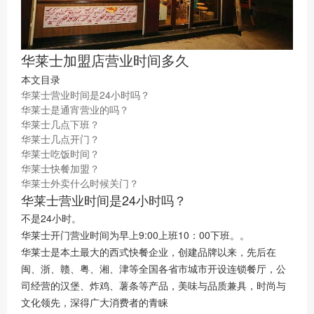
华莱士加盟店营业时间多久
本文目录
华莱士营业时间是24小时吗？
华莱士是通宵营业的吗？
华莱士几点下班？
华莱士几点开门？
华莱士吃饭时间？
华莱士快餐加盟？
华莱士外卖什么时候关门？
华莱士营业时间是24小时吗？
不是24小时。
华莱士开门营业时间为早上9:00上班10：00下班。。
华莱士是本土最大的西式快餐企业，创建品牌以来，先后在
闽、浙、赣、粤、湘、津等全国各省市城市开设连锁餐厅，公
司经营的汉堡、炸鸡、薯条等产品，美味与品质兼具，时尚与
文化领先，深得广大消费者的青睐