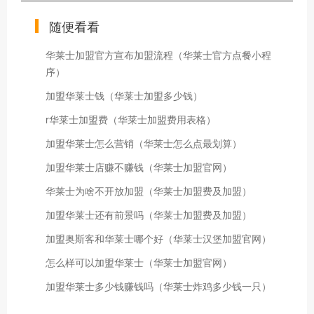
随便看看
华莱士加盟官方宣布加盟流程（华莱士官方点餐小程
序）
加盟华莱士钱（华莱士加盟多少钱）
r华莱士加盟费（华莱士加盟费用表格）
加盟华莱士怎么营销（华莱士怎么点最划算）
加盟华莱士店赚不赚钱（华莱士加盟官网）
华莱士为啥不开放加盟（华莱士加盟费及加盟）
加盟华莱士还有前景吗（华莱士加盟费及加盟）
加盟奥斯客和华莱士哪个好（华莱士汉堡加盟官网）
怎么样可以加盟华莱士（华莱士加盟官网）
加盟华莱士多少钱赚钱吗（华莱士炸鸡多少钱一只）