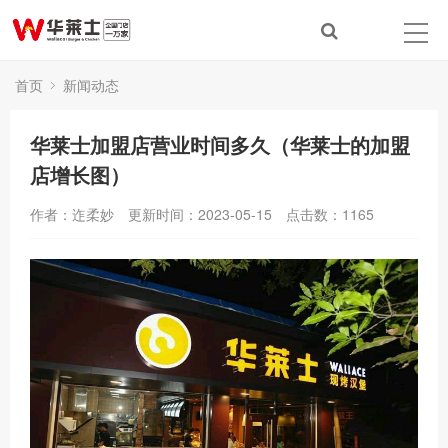
首页
新闻动态
华莱士加盟店营业时间多久（华莱士的加盟
店增长图）
作者：迮柔妙
更新时间：2023-05-15
点击数：
1165