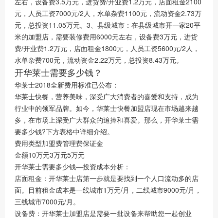
左右，设备费3.5万元，进货费/开业费1.2万元，店面租金2100
元，人员工资7000元/2人，水单杂费1100元，流动资金2.73万
元，总投资11.05万元。3、县级城市：在县级城市开一家20平
米的加盟店，需要装修费用6000元左右，设备费3万元，进货
费/开业费1.2万元，店面租金1800元，人员工资5600元/2人，
水单杂费700元，流动资金2.22万元，总投资8.43万元。
开华莱士需要多少钱？
华莱士2018全新费用标准已公布：
华莱士快餐，营养美味，深受广大消费者的喜爱和支持，成为
行业中的领军品牌。如今，华莱士快餐加盟店现在市场越来越
多，在市场上深受广大群众的追捧和喜爱。那么，开华莱士需
要多少钱?下方表格中详细介绍。
费用类型加盟费管理费保证金
金额10万元3万元5万元
开华莱士需要多少钱—投资成本分析：
店面租金：开华莱士店第一步就是要找到一个人口流动多的店
面。目前租金成本是一线城市1万元/月，二线城市9000元/月，
三线城市7000元/月。
设备费：开华莱士加盟店是需要一批设备来帮助您一起创业