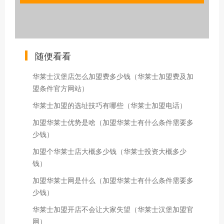
随便看看
华莱士汉堡店怎么加盟费多少钱（华莱士加盟费及加
盟条件官方网站）
华莱士加盟的选址技巧有哪些（华莱士加盟电话）
加盟华莱士优势是啥（加盟华莱士有什么条件需要多
少钱）
加盟个华莱士店大概多少钱（华莱士投资大概多少
钱）
加盟华莱士网是什么（加盟华莱士有什么条件需要多
少钱）
华莱士加盟开店不会让大家失望（华莱士汉堡加盟官
网）