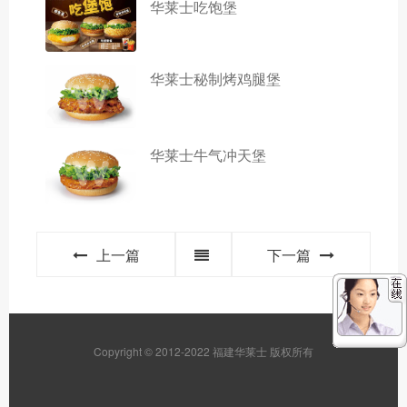
华莱士吃饱堡
华莱士秘制烤鸡腿堡
华莱士牛气冲天堡
上一篇
下一篇
Copyright © 2012-2022 福建华莱士 版权所有