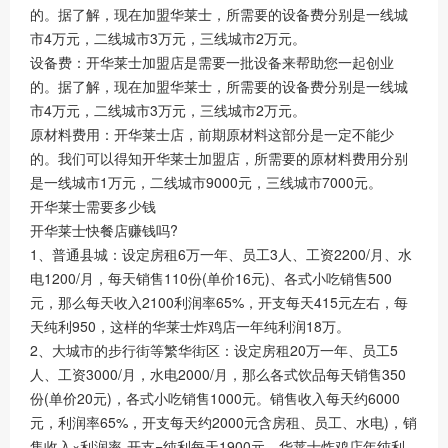
的。据了解，现在加盟华莱士，所需要的设备费分别是一线城
市4万元，二线城市3万元，三线城市2万元。
设备费：开华莱士加盟店是需要一批设备来帮助您一起创业
的。据了解，现在加盟华莱士，所需要的设备费分别是一线城
市4万元，二线城市3万元，三线城市2万元。
原材料费用：开华莱士店，前期原材料这部分是一定不能少
的。我们可以得知开华莱士加盟店，所需要的原材料费用分别
是一线城市1万元，二线城市9000元，三线城市7000元。
开华莱士需要多少钱
开华莱士快餐店赚钱吗?
1、普通县城：设定房租6万一年、员工3人、工资2200/月、水
电1200/月，每天销售110份(单价16元)、各式小吃销售500
元，那么每天收入2100利润率65%，开支每天415元左右，每
天纯利950，这样的华莱士炸鸡店一年纯利润18万。
2、大城市的步行街等繁华街区：设定房租20万一年、员工5
人、工资3000/月，水电2000/月，那么各式饮品每天销售350
份(单价20元)，各式小吃销售1000元。销售收入每天约6000
元，利润率65%，开支每天约2000元含房租、员工、水电)，销
售收入×利润率-开支=纯利每天1900元，华莱士炸鸡店年纯利