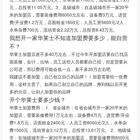
元，总投资11.05万元。3、县级城市：在县级城市开一家20平
米的加盟店，需要装修费用6000元左右，设备费3万元，进货
费/开业费1.2万元，店面租金1800元，人员工资5600元/2人，
水单杂费700元，流动资金2.22万元，总投资8.43万元。
我想开一家华莱士不知道加盟费要多少，能自营
不？
华莱士加盟店差不多40万左右，不过今年开加盟店要自己找店
面装修，会计，出纳，员工这些人员都要自己招，但是货要从
公司进，所以费用可能会低一点，差不多20万左右吧
我建议不要加盟，自己创立自己的品牌！！加盟需要给一批费
用，这样太贵了。如果自己创立自己的品牌，挣到钱以后开更
多的分店，让别人加盟你的品牌
开个华莱士要多少钱？
华莱士加盟费用： 1、省会城市：在省会城市开一家20平米的
加盟店，需要装修费用1万元左右，设备费4万元，进货费/开业
费1.8万元，店面租金2400元，人员工资8000元/2人，水单杂
费1500元，流动资金3.12万元，总投资13.61万元。 2、地级城
市：在地级城市开一家20平米的加盟店，需要装修费用8000元