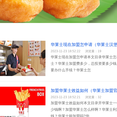
华莱士现在加盟怎申请（华莱士汉
2023-11-23 18:52:22
浏览量：19
华莱士现在加盟怎申请本文目录华莱士怎
士？华莱士加盟费多少，总投资要多少钱
要办什么手续？华莱士怎
加盟华莱士效益如何（华莱士加盟
2023-11-23 18:52:21
浏览量：32
加盟华莱士效益如何本文目录开华莱士一
少钱啊？加盟华莱士怎么样啊？华莱士利
钱？华莱士能加盟吗?华