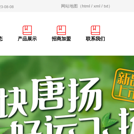
网站地图（
html
/
xml
/
txt
）
23-08-08
23-06-13
23-05-16
态
产品展示
招商加盟
联系我们
23-05-15