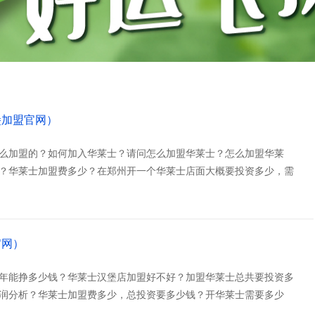
堡加盟官网）
么加盟的？如何加入华莱士？请问怎么加盟华莱士？怎么加盟华莱
？华莱士加盟费多少？在郑州开一个华莱士店面大概要投资多少，需
官网）
年能挣多少钱？华莱士汉堡店加盟好不好？加盟华莱士总共要投资多
润分析？华莱士加盟费多少，总投资要多少钱？开华莱士需要多少